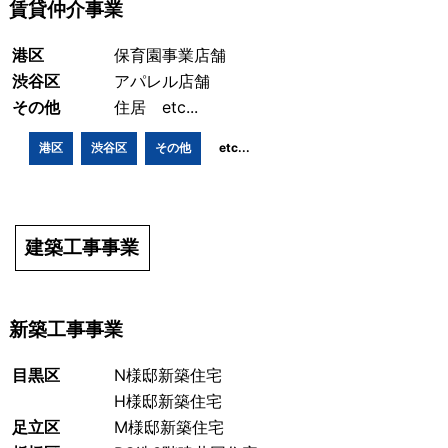
賃貸仲介事業
港区
保育園事業店舗
渋谷区
アパレル店舗
その他
住居 etc...
港区
渋谷区
その他
etc...
建築工事事業
新築工事事業
目黒区
N様邸新築住宅
H様邸新築住宅
足立区
M様邸新築住宅