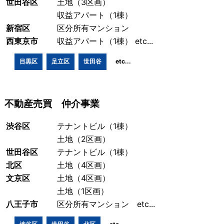
世田谷区
土地（3区画）
収益アパート（1棟）
新宿区
区分所有マンション
西東京市
収益アパート（1棟） etc...
目黒区
足立区
世田谷
etc...
不動産売買 仲介事業
渋谷区
テナントビル（1棟）
土地（2区画）
世田谷区
テナントビル（1棟）
北区
土地（4区画）
文京区
土地（4区画）
土地（1区画）
八王子市
区分所有マンション etc...